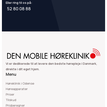
Eller ring til os på:
52 80 08 88
Vi er dedikerede til at levere den bedste hørepleje i Danmark,
direkte i dit eget hjem.
Menu
Høreklinik i Odense
Høreapparater
Priser
Tilskud
Prisberegner