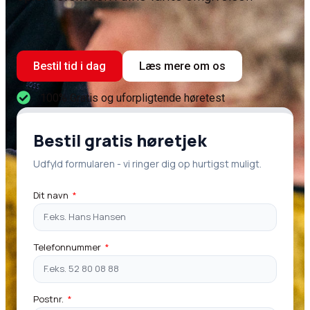
Bestil tid i dag
Læs mere om os
100% Gratis og uforpligtende høretest
Bestil gratis høretjek
Udfyld formularen - vi ringer dig op hurtigst muligt.
Dit navn
Telefonnummer
Postnr.