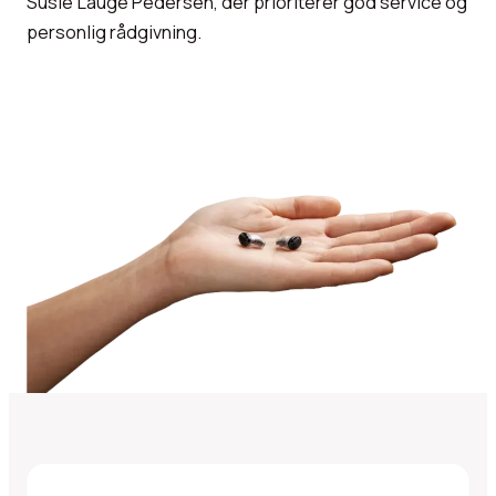
Susie Lauge Pedersen, der prioriterer god service og
personlig rådgivning.