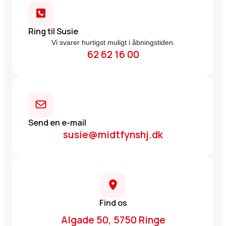
Ring til Susie
Vi svarer hurtigst muligt i åbningstiden.
62 62 16 00
Send en e-mail
susie@midtfynshj.dk
Find os
Algade 50, 5750 Ringe