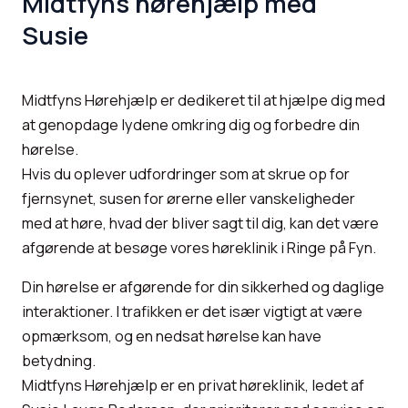
Midtfyns hørehjælp med
Susie
Midtfyns Hørehjælp er dedikeret til at hjælpe dig med
at genopdage lydene omkring dig og forbedre din
hørelse.
Hvis du oplever udfordringer som at skrue op for
fjernsynet, susen for ørerne eller vanskeligheder
med at høre, hvad der bliver sagt til dig, kan det være
afgørende at besøge vores høreklinik i Ringe på Fyn.
Din hørelse er afgørende for din sikkerhed og daglige
interaktioner. I trafikken er det især vigtigt at være
opmærksom, og en nedsat hørelse kan have
betydning.
Midtfyns Hørehjælp er en privat høreklinik, ledet af