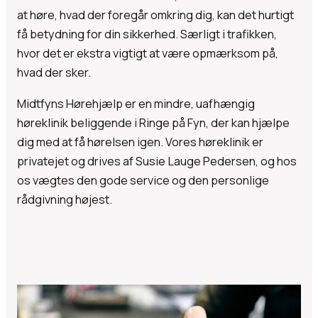
at høre, hvad der foregår omkring dig, kan det hurtigt
få betydning for din sikkerhed. Særligt i trafikken,
hvor det er ekstra vigtigt at være opmærksom på,
hvad der sker.
Midtfyns Hørehjælp er en mindre, uafhængig
høreklinik beliggende i Ringe på Fyn, der kan hjælpe
dig med at få hørelsen igen. Vores høreklinik er
privatejet og drives af Susie Lauge Pedersen, og hos
os vægtes den gode service og den personlige
rådgivning højest.