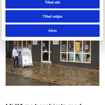
Tillad alle
Tillad valgte
Afvis