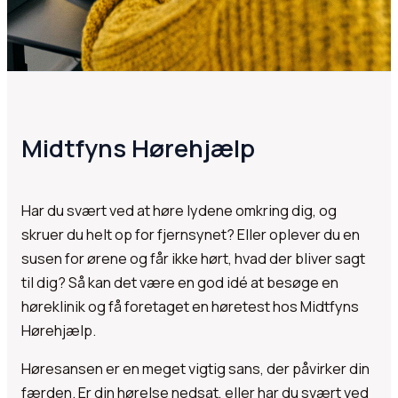
Midtfyns Hørehjælp
Har du svært ved at høre lydene omkring dig, og
skruer du helt op for fjernsynet? Eller oplever du en
susen for ørene og får ikke hørt, hvad der bliver sagt
til dig? Så kan det være en god idé at besøge en
høreklinik og få foretaget en høretest hos Midtfyns
Hørehjælp.
Høresansen er en meget vigtig sans, der påvirker din
færden. Er din hørelse nedsat, eller har du svært ved