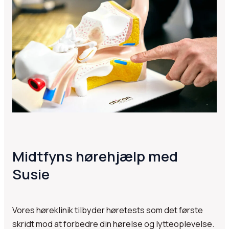
Midtfyns hørehjælp med
Susie
Vores høreklinik tilbyder høretests som det første
skridt mod at forbedre din hørelse og lytteoplevelse.